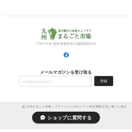
〒861-1368 熊本県菊池市七城町岡田306
メールマガジンを受け取る
登録
九州まるごと市場 |
プライバシーポリシー
|
特定商取引法に基づく表記
ショップに質問する