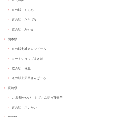
道の駅 くるめ
道の駅 たちばな
道の駅 みやま
熊本県
道の駅七城メロンドーム
ミートショップまきば
道の駅 竜北
道の駅上天草さんぱーる
長崎県
JA長崎せいひ じげもん長与直売所
道の駅 さいかい