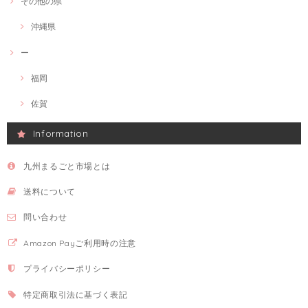
その他の県
沖縄県
ー
福岡
佐賀
Information
九州まるごと市場とは
送料について
問い合わせ
Amazon Payご利用時の注意
プライバシーポリシー
特定商取引法に基づく表記