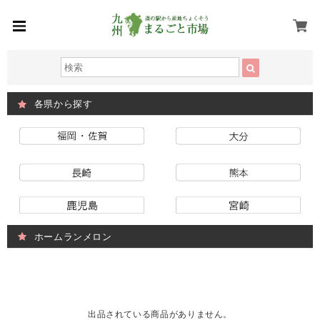
各県から探す
ホームランメロン
出品されている商品がありません。