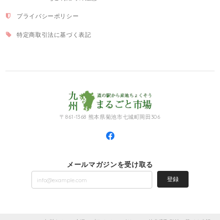
プライバシーポリシー
特定商取引法に基づく表記
〒861-1368 熊本県菊池市七城町岡田306
メールマガジンを受け取る
登録