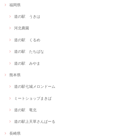
福岡県
道の駅 うきは
河北農園
道の駅 くるめ
道の駅 たちばな
道の駅 みやま
熊本県
道の駅七城メロンドーム
ミートショップまきば
道の駅 竜北
道の駅上天草さんぱーる
長崎県