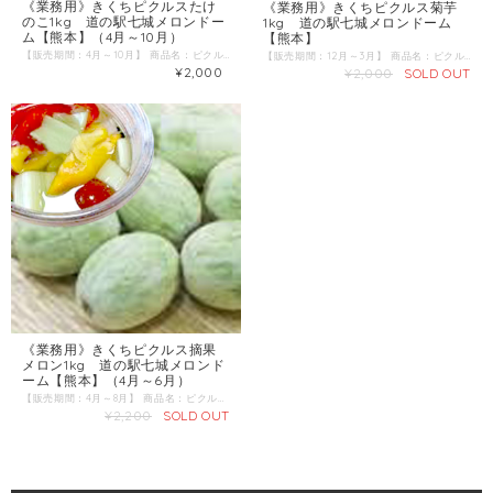
《業務用》きくちピクルスたけ
《業務用》きくちピクルス菊芋
のこ1kg 道の駅七城メロンドー
1kg 道の駅七城メロンドーム
ム【熊本】（4月～10月）
【熊本】
【販売期間：4月～10月】 商品名：ピクルスたけのこ 産地 ：熊本県 内容量：正味1kg（＋ピクルス液約2kg） 発送区分：常温 ＼ぎっしりと詰め込まれた旬の野菜／ 「今が一番おいしい！」と農家さんだけが知っている最高のタイミングで収穫した野菜を、おいしいピクルスにしました。 化石サンゴ有機肥料〝どなん〟を使って育てられた野菜は、ミネラル豊富な減農薬野菜ばかり。 その野菜を更においしく食べて欲しいと考案されたのが「きくちピクルス」シリーズ。 味はもちろん「思わず手に取ってしまうような見た目の綺麗さ」など、作り手のこだわりも感じる事の出来る逸品です。
【販売期間：12月～3月】 商品名：ピクルス菊芋 産地 ：熊本県 内容量：正味1kg、ピクルス液約2kg 発送区分：常温 ＼ぎっしりと詰め込まれた旬の野菜／ 「今が一番おいしい！」と農家さんだけが知っている最高のタイミングで収穫した野菜を、おいしいピクルスにしました。 化石サンゴ有機肥料〝どなん〟を使って育てられた野菜は、ミネラル豊富な減農薬野菜ばかり。 その野菜を更においしく食べて欲しいと考案されたのが「きくちピクルス」シリーズ。 味はもちろん「思わず手に取ってしまうような見た目の綺麗さ」など、作り手のこだわりも感じる事の出来る逸品です。
¥2,000
¥2,000
SOLD OUT
《業務用》きくちピクルス摘果
メロン1kg 道の駅七城メロンド
ーム【熊本】（4月～6月）
【販売期間：4月～8月】 商品名：ピクルス摘果メロン 産地 ：熊本県 内容量：正味1kg（＋ピクルス液約2kg） 発送区分：常温 ＼ぎっしりと詰め込まれた旬の野菜／ 「今が一番おいしい！」と農家さんだけが知っている最高のタイミングで収穫した野菜を、おいしいピクルスにしました。 化石サンゴ有機肥料〝どなん〟を使って育てられた野菜は、ミネラル豊富な減農薬野菜ばかり。 その野菜を更においしく食べて欲しいと考案されたのが「きくちピクルス」シリーズ。 味はもちろん「思わず手に取ってしまうような見た目の綺麗さ」など、作り手のこだわりも感じる事の出来る逸品です。
¥2,200
SOLD OUT