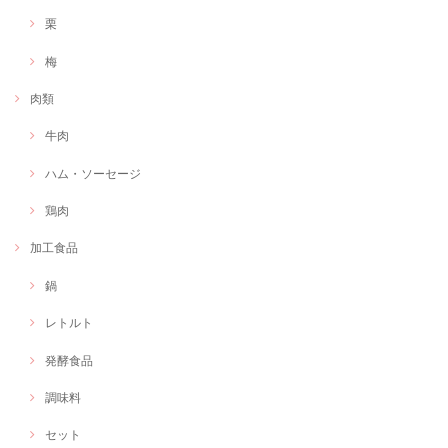
栗
梅
肉類
牛肉
ハム・ソーセージ
鶏肉
加工食品
鍋
レトルト
発酵食品
調味料
セット