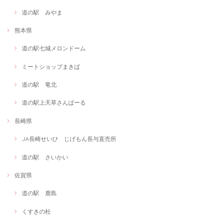
道の駅 みやま
熊本県
道の駅七城メロンドーム
ミートショップまきば
道の駅 竜北
道の駅上天草さんぱーる
長崎県
JA長崎せいひ じげもん長与直売所
道の駅 さいかい
佐賀県
道の駅 鹿島
くすきの杜