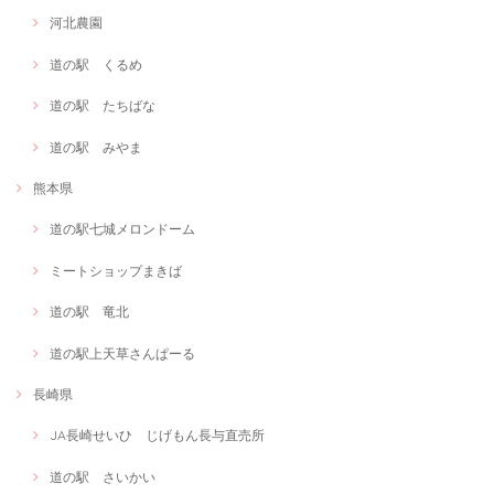
河北農園
道の駅 くるめ
道の駅 たちばな
道の駅 みやま
熊本県
道の駅七城メロンドーム
ミートショップまきば
道の駅 竜北
道の駅上天草さんぱーる
長崎県
JA長崎せいひ じげもん長与直売所
道の駅 さいかい