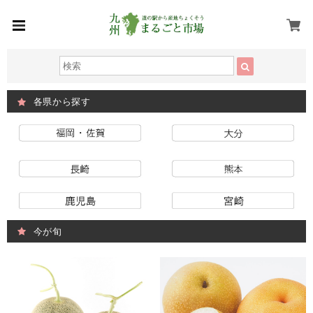
各県から探す
今が旬