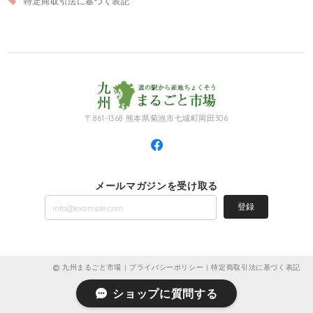
特定商取引法に基づく表記
〒861-1368 熊本県菊池市七城町岡田306
メールマガジンを受け取る
登録
九州まるごと市場 |
プライバシーポリシー
|
特定商取引法に基づく表記
ショップに質問する