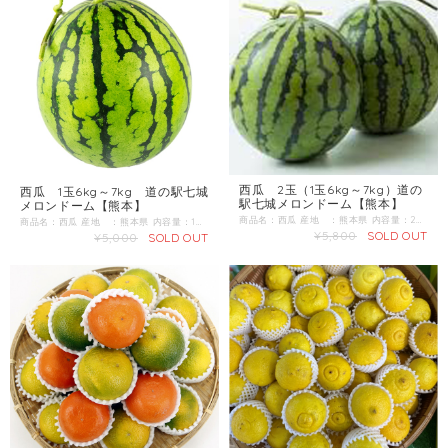
西瓜 2玉（1玉6kg～7kg）道の
西瓜 1玉6kg～7kg 道の駅七城
駅七城メロンドーム【熊本】
メロンドーム【熊本】
商品名：西瓜 産地 ：熊本県 内容量：2玉（1玉6kg～7kg） 発送区分：常温 【商品準備までしばらくお時間をいただくことがございますのであらかじめご了承ください。お急ぎの方は一度お問合せくだい。】 ＼すいか生産量 日本一の熊本からお届け／ 4月下旬～ 肥後漫遊、祭りばやしの中から厳選してお届けいたします。
商品名：西瓜 産地 ：熊本県 内容量：1玉 6kg～7kg 【商品準備までしばらくお時間をいただくことがございますのであらかじめご了承ください。お急ぎの方は一度お問合せくだい。】 ＼すいか生産量 日本一の熊本からお届け／ 4月下旬～ 肥後漫遊、祭りばやしの中から厳選してお届けいたします。
¥5,800
SOLD OUT
¥5,000
SOLD OUT