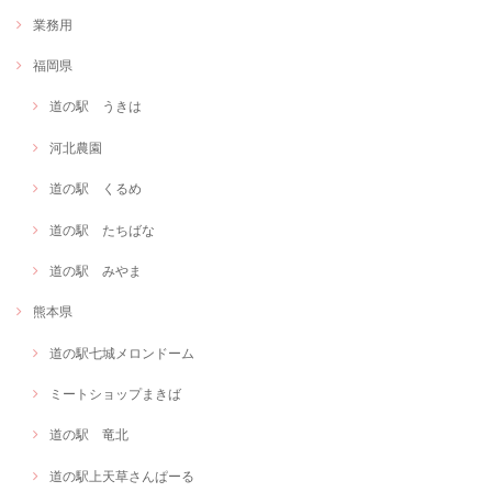
業務用
福岡県
道の駅 うきは
河北農園
道の駅 くるめ
道の駅 たちばな
道の駅 みやま
熊本県
道の駅七城メロンドーム
ミートショップまきば
道の駅 竜北
道の駅上天草さんぱーる