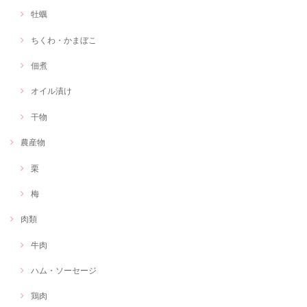
牡蠣
ちくわ・かまぼこ
佃煮
オイル漬け
干物
農産物
栗
梅
肉類
牛肉
ハム・ソーセージ
鶏肉