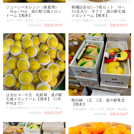
ジューシーオレンジ（家庭用）
柑橘詰合せ2～3色セット 18～
8kg～9kg 道の駅七城メロン
30玉入り ギフト 道の駅七城
ドーム【熊本】
メロンドーム【熊本】
【4月～5月】 商品名：ジューシーオレンジ（河内晩柑） 産地 ：熊本県 内容量：8kg～9kg 発送区分：常温 河内晩柑（かわちばんかん）は初夏から夏にかけて収穫できる黄色くて大きな柑橘です。 外観から和製グレープフルーツと称され、ジューシーオレンジなどとも呼ばれています。 グレープフルーツに似ていますが、苦味は少なく、さっぱりとした甘みのある品種です。 地名から「河内」と年を越して春を過ぎた夏になって収穫を迎える一番遅い季節の収穫ということから「晩」の柑橘とされ「河内晩柑」と名付けられました。
※上記の画像はスイートスプリングと赤みかんの詰合せです。 スイートスプリング、赤みかん、みかん、デコ、はるか、ネーブル、ポンカン、べにばえ、パール柑、津の望、甘夏など、旬の様々な品種の柑橘詰合せです。 ※移り変わる商品ですので、内容につきましてはお問い合わせください。 【出荷期間】12月～3月頃 産地 ：熊本県 内容量：18～30玉 発送区分：常温
¥3,000
SOLD OUT
¥3,000
SOLD OUT
はるか 8～10玉 化粧箱 道の駅
七城メロンドーム【熊本】《3月
晩白柚 L玉 2玉 道の駅竜北
中旬まで》
【熊本】
※上記の画像はスイートスプリングと赤みかんの詰合せです。 スイートスプリング、赤みかん、みかん、デコ、はるか、ネーブル、ポンカン、べにばえ、パール柑、津の望、甘夏など、旬の様々な品種の柑橘詰合せです。 ※移り変わる商品ですので、内容につきましてはお問い合わせください。 【出荷期間】12月～3月頃 産地 ：熊本県 内容量：18～30玉 発送区分：常温
【出荷期間：12月～2月】 商品名：晩白柚 産地 ：熊本県 内容量：L玉 2玉 発送区分：常温 ■晩白柚（バンペイユ）は柑橘類の一種で、世界最大の柑橘類とされています。 香りが良く、鼻を近づけるとやんわりとした甘酸っぱい香りがします。果汁は少ないが果肉はサクサクとしたとした歯触りで、よく熟したものは甘みと酸味のバランスに優れる。 日本では熊本県八代地方（八代市と隣接する氷川町）の名産になります。
¥2,200
SOLD OUT
¥4,800
SOLD OUT