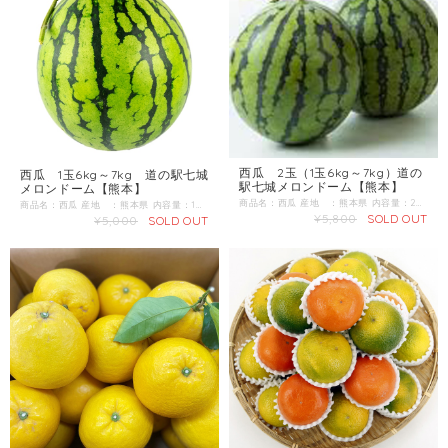
西瓜 2玉（1玉6kg～7kg）道の
西瓜 1玉6kg～7kg 道の駅七城
駅七城メロンドーム【熊本】
メロンドーム【熊本】
商品名：西瓜 産地 ：熊本県 内容量：2玉（1玉6kg～7kg） 発送区分：常温 【商品準備までしばらくお時間をいただくことがございますのであらかじめご了承ください。お急ぎの方は一度お問合せくだい。】 ＼すいか生産量 日本一の熊本からお届け／ 4月下旬～ 肥後漫遊、祭りばやしの中から厳選してお届けいたします。
商品名：西瓜 産地 ：熊本県 内容量：1玉 6kg～7kg 【商品準備までしばらくお時間をいただくことがございますのであらかじめご了承ください。お急ぎの方は一度お問合せくだい。】 ＼すいか生産量 日本一の熊本からお届け／ 4月下旬～ 肥後漫遊、祭りばやしの中から厳選してお届けいたします。
¥5,800
SOLD OUT
¥5,000
SOLD OUT