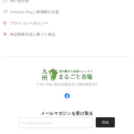
問い合わせ
Amazon Payご利用時の注意
プライバシーポリシー
特定商取引法に基づく表記
〒861-1368 熊本県菊池市七城町岡田306
メールマガジンを受け取る
登録