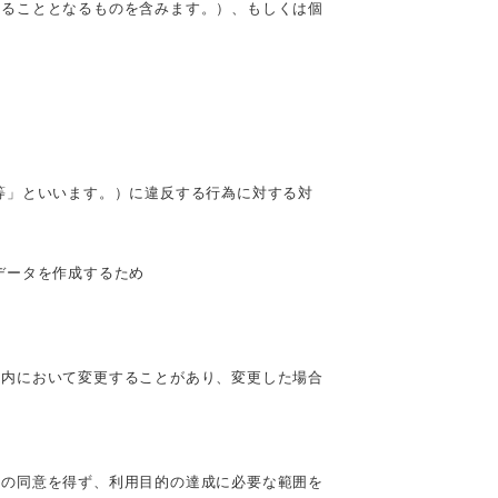
きることとなるものを含みます。）、もしくは個
等」といいます。）に違反する行為に対する対
データを作成するため
囲内において変更することがあり、変更した場合
様の同意を得ず、利用目的の達成に必要な範囲を