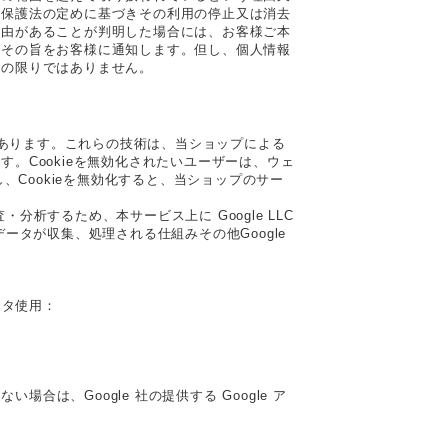
報保護法の定めに基づきその利用の停止又は消去
理由があることが判明した場合には、お客様ご本
、その旨をお客様に通知します。但し、個人情報
この限りではありません。
があります。これらの技術は、当ショップによる
。Cookieを無効化されたいユーザーは、ウェ
、Cookieを無効化すると、当ショップのサー
析するため、本サービス上に Google LLC
でデータが収集、処理される仕組みその他Google
ータ使用：
合は、Google 社の提供する Google ア