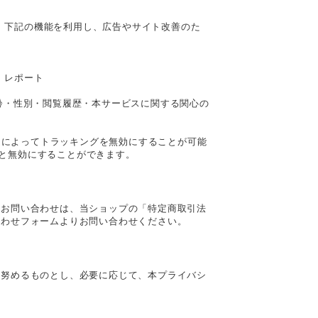
ており、下記の機能を利用し、広告やサイト改善のた
ト レポート
客様の年齢・性別・閲覧履歴・本サービスに関する関心の
は、設定によってトラッキングを無効にすることが可能
されると無効にすることができます。
るお問い合わせは、当ショップの「特定商取引法
合わせフォームよりお問い合わせください。
に努めるものとし、必要に応じて、本プライバシ