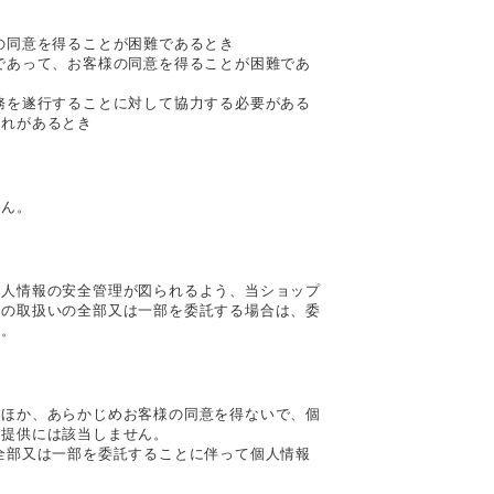
の同意を得ることが困難であるとき
であって、お客様の同意を得ることが困難であ
務を遂行することに対して協力する必要がある
それがあるとき
せん。
個人情報の安全管理が図られるよう、当ショップ
報の取扱いの全部又は一部を委託する場合は、委
す。
くほか、あらかじめお客様の同意を得ないで、個
の提供には該当しません。
全部又は一部を委託することに伴って個人情報