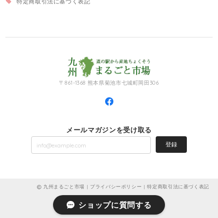
特定商取引法に基づく表記
〒861-1368 熊本県菊池市七城町岡田306
メールマガジンを受け取る
登録
九州まるごと市場 |
プライバシーポリシー
|
特定商取引法に基づく表記
ショップに質問する