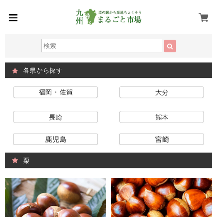
各県から探す
栗