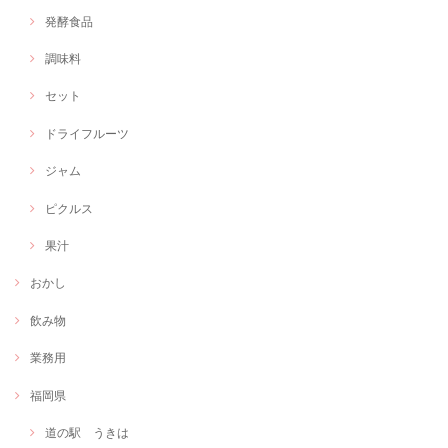
発酵食品
調味料
セット
ドライフルーツ
ジャム
ピクルス
果汁
おかし
飲み物
業務用
福岡県
道の駅 うきは