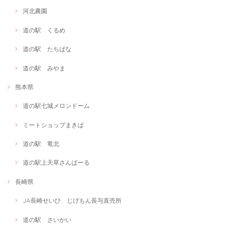
河北農園
道の駅 くるめ
道の駅 たちばな
道の駅 みやま
熊本県
道の駅七城メロンドーム
ミートショップまきば
道の駅 竜北
道の駅上天草さんぱーる
長崎県
JA長崎せいひ じげもん長与直売所
道の駅 さいかい