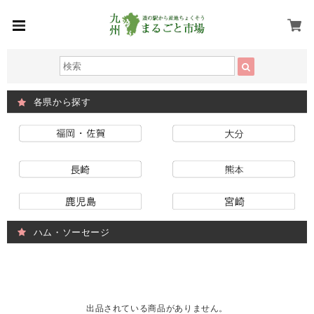
各県から探す
ハム・ソーセージ
出品されている商品がありません。