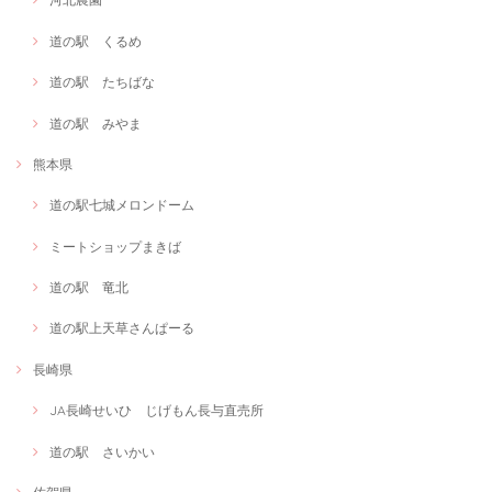
道の駅 くるめ
道の駅 たちばな
道の駅 みやま
熊本県
道の駅七城メロンドーム
ミートショップまきば
道の駅 竜北
道の駅上天草さんぱーる
長崎県
JA長崎せいひ じげもん長与直売所
道の駅 さいかい