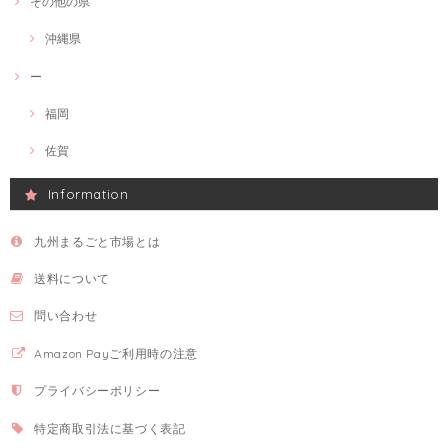
その他の県
沖縄県
ー
福岡
佐賀
Information
九州まるごと市場とは
送料について
問い合わせ
Amazon Payご利用時の注意
プライバシーポリシー
特定商取引法に基づく表記