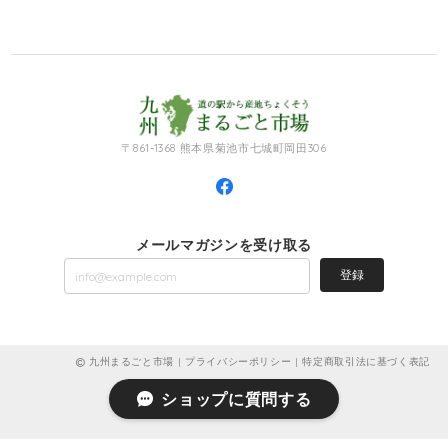
〒861-1368 熊本県菊池市七城町岡田306
メールマガジンを受け取る
登録
九州まるごと市場 |
プライバシーポリシー
|
特定商取引法に基づく表記
ショップに質問する