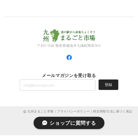
〒861-1368 熊本県菊池市七城町岡田306
メールマガジンを受け取る
登録
九州まるごと市場 |
プライバシーポリシー
|
特定商取引法に基づく表記
ショップに質問する