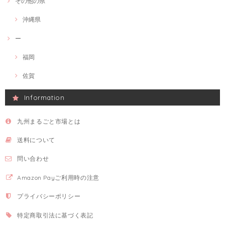
その他の県
沖縄県
ー
福岡
佐賀
Information
九州まるごと市場とは
送料について
問い合わせ
Amazon Payご利用時の注意
プライバシーポリシー
特定商取引法に基づく表記