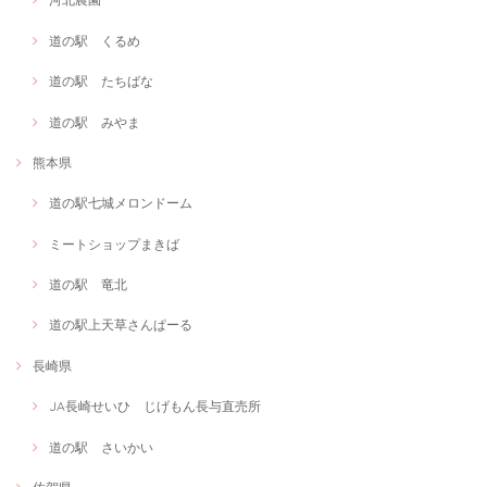
道の駅 くるめ
道の駅 たちばな
道の駅 みやま
熊本県
道の駅七城メロンドーム
ミートショップまきば
道の駅 竜北
道の駅上天草さんぱーる
長崎県
JA長崎せいひ じげもん長与直売所
道の駅 さいかい