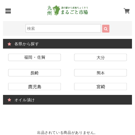
各県から探す
オイル漬け
出品されている商品がありません。