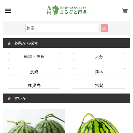
各県から探す
すいか