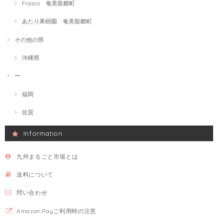
Frasco 奄美龍郷町
あたり果樹園 奄美龍郷町
その他の県
沖縄県
ー
福岡
佐賀
Information
九州まるごと市場とは
送料について
問い合わせ
Amazon Payご利用時の注意