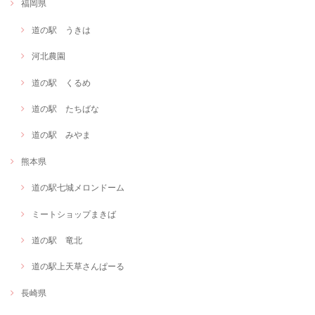
福岡県
道の駅 うきは
河北農園
道の駅 くるめ
道の駅 たちばな
道の駅 みやま
熊本県
道の駅七城メロンドーム
ミートショップまきば
道の駅 竜北
道の駅上天草さんぱーる
長崎県