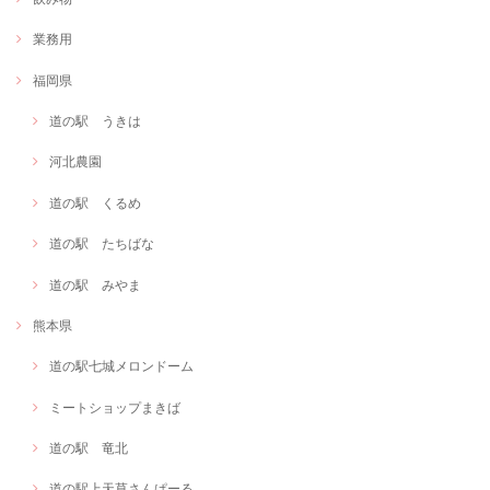
業務用
福岡県
道の駅 うきは
河北農園
道の駅 くるめ
道の駅 たちばな
道の駅 みやま
熊本県
道の駅七城メロンドーム
ミートショップまきば
道の駅 竜北
道の駅上天草さんぱーる