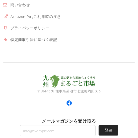
問い合わせ
Amazon Payご利用時の注意
プライバシーポリシー
特定商取引法に基づく表記
〒861-1368 熊本県菊池市七城町岡田306
メールマガジンを受け取る
登録