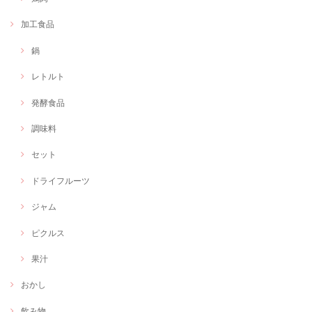
加工食品
鍋
レトルト
発酵食品
調味料
セット
ドライフルーツ
ジャム
ピクルス
果汁
おかし
飲み物