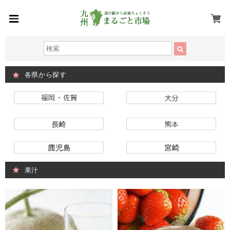
各県から探す
果汁