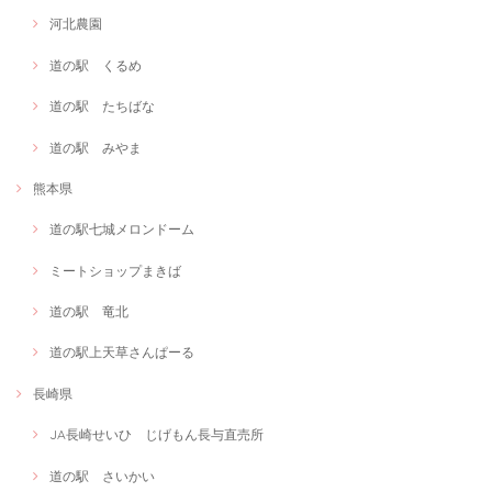
河北農園
道の駅 くるめ
道の駅 たちばな
道の駅 みやま
熊本県
道の駅七城メロンドーム
ミートショップまきば
道の駅 竜北
道の駅上天草さんぱーる
長崎県
JA長崎せいひ じげもん長与直売所
道の駅 さいかい