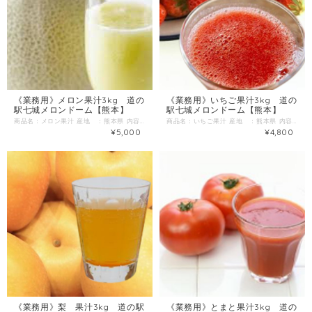
《業務用》メロン果汁3kg 道の
《業務用》いちご果汁3kg 道の
駅七城メロンドーム【熊本】
駅七城メロンドーム【熊本】
商品名：メロン果汁 産地 ：熊本県 内容量：3kg 発送区分：【冷凍】 地元でとれた肥後グリーンメロンを搾汁しました。 メロン本来の味と香りを活かした、フルーティーな味わいの果汁です。
商品名：いちご果汁 産地 ：熊本県 内容量：3kg 発送区分：【冷凍】 地元でとれたいちごを搾汁しました。 いちご本来の味と香りを活かした、フルーティーな味わいの果汁です。
¥5,000
¥4,800
《業務用》梨 果汁3kg 道の駅
《業務用》とまと果汁3kg 道の