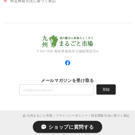
特定商取引法に基づく表記
〒861-1368 熊本県菊池市七城町岡田306
メールマガジンを受け取る
登録
九州まるごと市場 |
プライバシーポリシー
|
特定商取引法に基づく表記
ショップに質問する