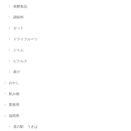
発酵食品
調味料
セット
ドライフルーツ
ジャム
ピクルス
果汁
おかし
飲み物
業務用
福岡県
道の駅 うきは