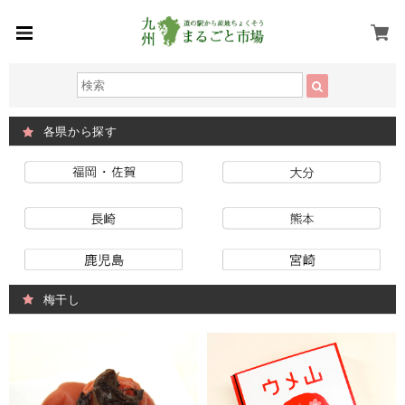
各県から探す
梅干し