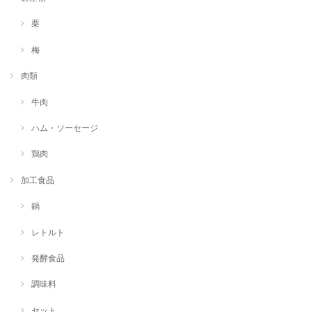
栗
梅
肉類
牛肉
ハム・ソーセージ
鶏肉
加工食品
鍋
レトルト
発酵食品
調味料
セット