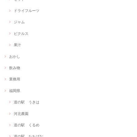
ドライフルーツ
ジャム
ピクルス
果汁
おかし
飲み物
業務用
福岡県
道の駅 うきは
河北農園
道の駅 くるめ
道の駅 たちばな