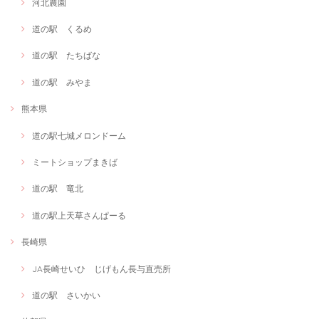
河北農園
道の駅 くるめ
道の駅 たちばな
道の駅 みやま
熊本県
道の駅七城メロンドーム
ミートショップまきば
道の駅 竜北
道の駅上天草さんぱーる
長崎県
JA長崎せいひ じげもん長与直売所
道の駅 さいかい