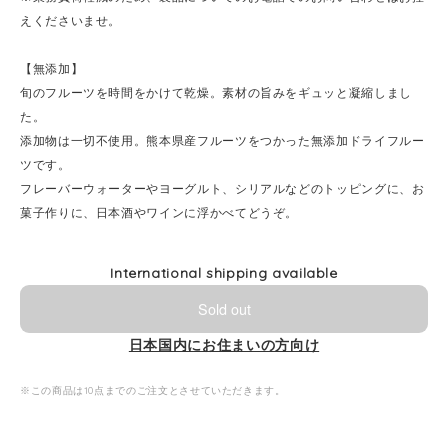
えくださいませ。
【無添加】
旬のフルーツを時間をかけて乾燥。素材の旨みをギュッと凝縮しまし
た。
添加物は一切不使用。熊本県産フルーツをつかった無添加ドライフルー
ツです。
フレーバーウォーターやヨーグルト、シリアルなどのトッピングに、お
菓子作りに、日本酒やワインに浮かべてどうぞ。
International shipping available
Sold out
日本国内にお住まいの方向け
※この商品は10点までのご注文とさせていただきます。