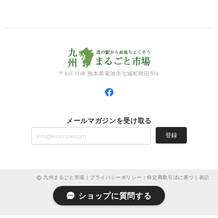
〒861-1368 熊本県菊池市七城町岡田306
メールマガジンを受け取る
登録
九州まるごと市場 |
プライバシーポリシー
|
特定商取引法に基づく表記
ショップに質問する