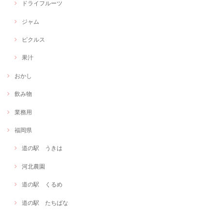
ドライフルーツ
ジャム
ピクルス
果汁
おかし
飲み物
業務用
福岡県
道の駅 うきは
河北農園
道の駅 くるめ
道の駅 たちばな