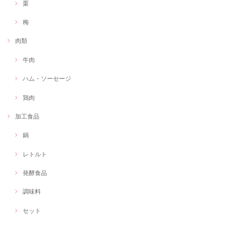
栗
梅
肉類
牛肉
ハム・ソーセージ
鶏肉
加工食品
鍋
レトルト
発酵食品
調味料
セット