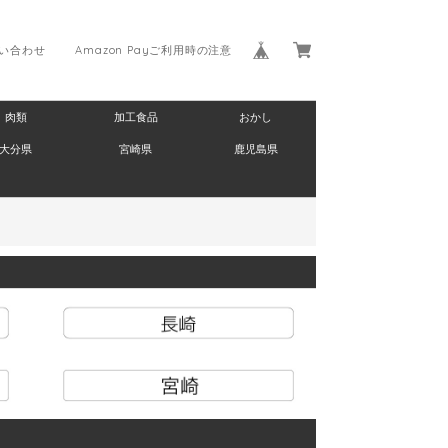
い合わせ
Amazon Payご利用時の注意
肉類
加工食品
おかし
大分県
宮崎県
鹿児島県