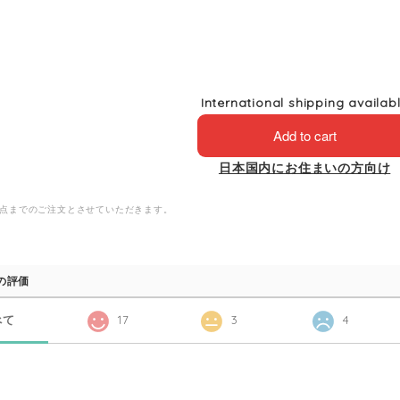
International shipping availab
Add to cart
日本国内にお住まいの方向け
5点までのご注文とさせていただきます。
の評価
べて
17
3
4