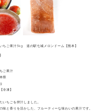
いちご果汁3kg 道の駅七城メロンドーム【熊本】
0
ちご果汁
本県
g
【冷凍】
たいちごを搾汁しました。
の味と香りを活かした、フルーティーな味わいの果汁です。