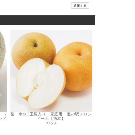
通報する
 2
梨 幸水3玉袋入り 家庭用 道の駅メロン
ンド
ドーム【熊本】
¥750