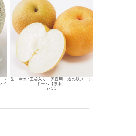
 2
梨 幸水3玉袋入り 家庭用 道の駅メロン
ンド
ドーム【熊本】
¥750