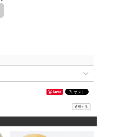
Save
通報する