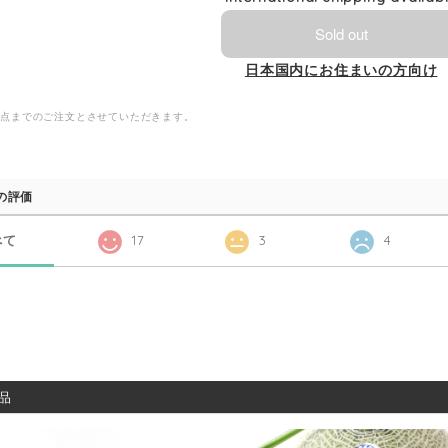
Sold out
日本国内にお住まいの方向け
2点までのご注文とさせていただきます。
の評価
べて
17
3
4
品