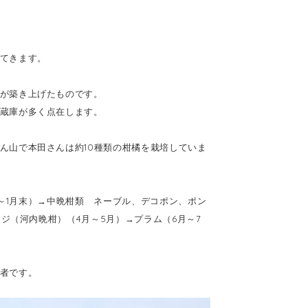
てきます。
が築き上げたものです。
蔵庫が多く点在します。
ん山で本田さんは約10種類の柑橘を栽培していま
末～1月末）→中晩柑類 ネーブル、デコポン、ポン
ンジ（河内晩柑）（4月～5月）→プラム（6月～7
者です。