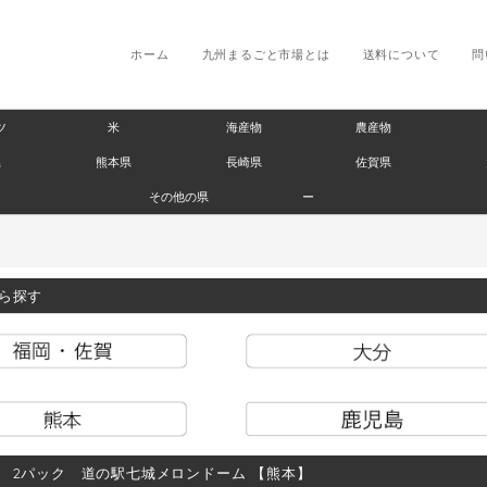
ホーム
九州まるごと市場とは
送料について
問
ツ
米
海産物
農産物
県
熊本県
長崎県
佐賀県
その他の県
ー
ら探す
 2パック 道の駅七城メロンドーム 【熊本】