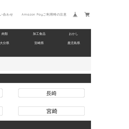
い合わせ
Amazon Payご利用時の注意
肉類
加工食品
おかし
大分県
宮崎県
鹿児島県