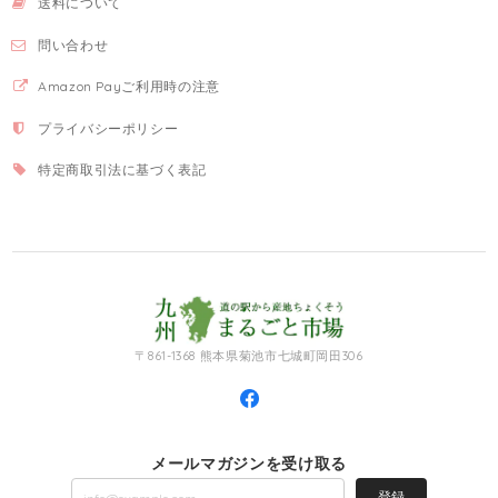
送料について
問い合わせ
Amazon Payご利用時の注意
プライバシーポリシー
特定商取引法に基づく表記
〒861-1368 熊本県菊池市七城町岡田306
メールマガジンを受け取る
登録