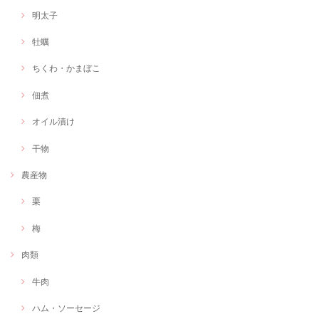
明太子
牡蠣
ちくわ・かまぼこ
佃煮
オイル漬け
干物
農産物
栗
梅
肉類
牛肉
ハム・ソーセージ