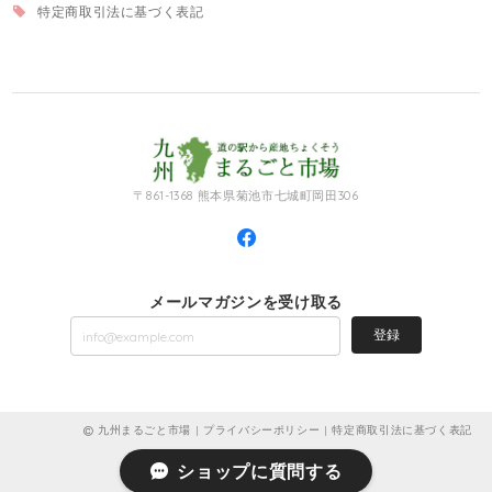
特定商取引法に基づく表記
〒861-1368 熊本県菊池市七城町岡田306
メールマガジンを受け取る
登録
九州まるごと市場 |
プライバシーポリシー
|
特定商取引法に基づく表記
ショップに質問する