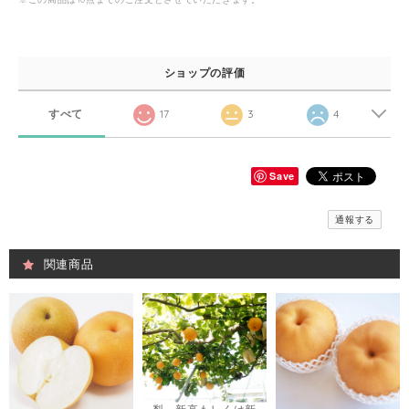
ショップの評価
すべて
17
3
4
Save
通報する
関連商品