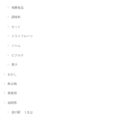
発酵食品
調味料
セット
ドライフルーツ
ジャム
ピクルス
果汁
おかし
飲み物
業務用
福岡県
道の駅 うきは