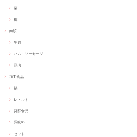
栗
梅
肉類
牛肉
ハム・ソーセージ
鶏肉
加工食品
鍋
レトルト
発酵食品
調味料
セット