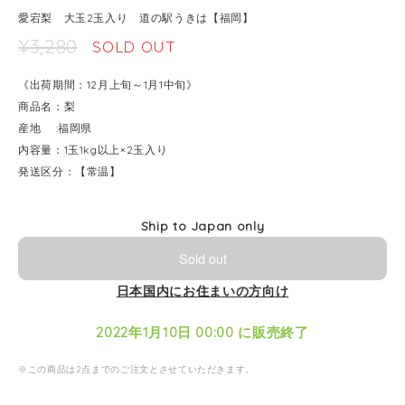
愛宕梨 大玉2玉入り 道の駅うきは【福岡】
¥3,280
SOLD OUT
《出荷期間：12月上旬～1月1中旬》
商品名：梨
産地 :福岡県
内容量：1玉1kg以上×2玉入り
発送区分：【常温】
Ship to Japan only
Sold out
日本国内にお住まいの方向け
2022年1月10日 00:00 に販売終了
※この商品は2点までのご注文とさせていただきます。