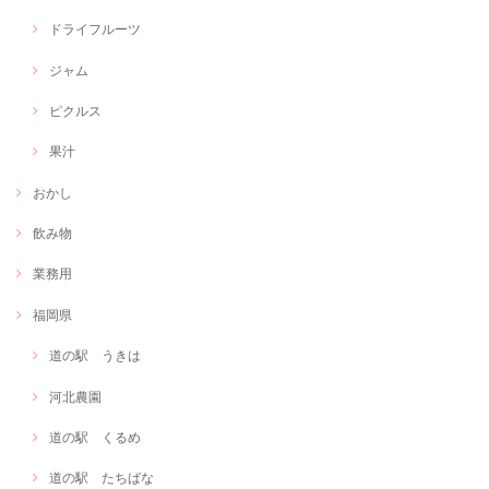
ドライフルーツ
ジャム
ピクルス
果汁
おかし
飲み物
業務用
福岡県
道の駅 うきは
河北農園
道の駅 くるめ
道の駅 たちばな