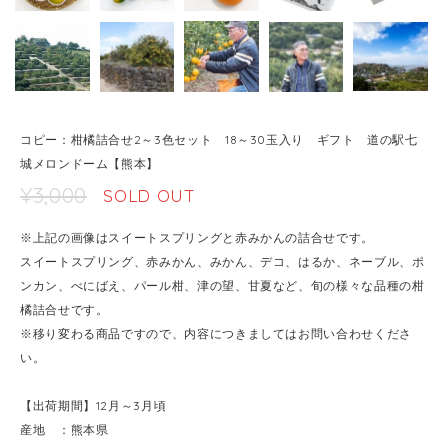
コピー：柑橘詰合せ2～3色セット 18～30玉入り ギフト 道の駅七
城メロンドーム【熊本】
¥3,000
SOLD OUT
※上記の画像はスイートスプリングと赤みかんの詰合せです。
スイートスプリング、赤みかん、みかん、デコ、はるか、ネーブル、ポ
ンカン、べにばえ、パール柑、津の望、甘夏など、旬の様々な品種の柑
橘詰合せです。
※移り変わる商品ですので、内容につきましてはお問い合わせくださ
い。
【出荷期間】12月～3月頃
産地 ：熊本県