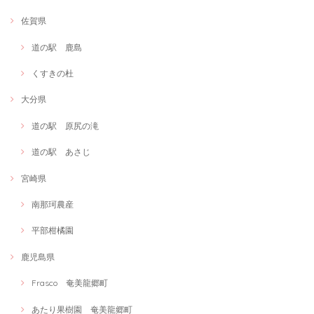
佐賀県
道の駅 鹿島
くすきの杜
大分県
道の駅 原尻の滝
道の駅 あさじ
宮崎県
南那珂農産
平部柑橘園
鹿児島県
Frasco 奄美龍郷町
あたり果樹園 奄美龍郷町