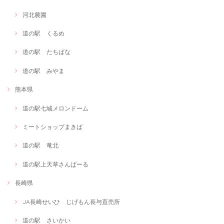
河北農園
道の駅 くるめ
道の駅 たちばな
道の駅 みやま
熊本県
道の駅七城メロンドーム
ミートショップまきば
道の駅 竜北
道の駅上天草さんぱーる
長崎県
JA長崎せいひ じげもん長与直売所
道の駅 さいかい