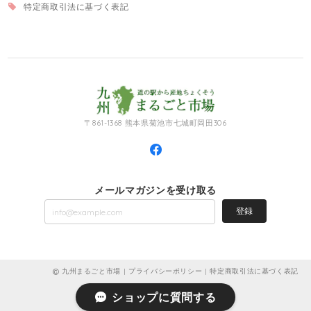
特定商取引法に基づく表記
〒861-1368 熊本県菊池市七城町岡田306
メールマガジンを受け取る
登録
九州まるごと市場 |
プライバシーポリシー
|
特定商取引法に基づく表記
ショップに質問する