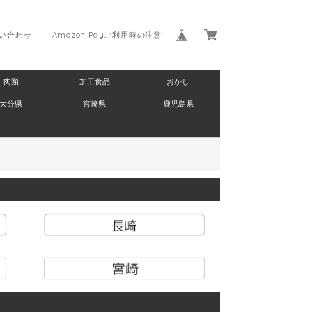
い合わせ
Amazon Payご利用時の注意
肉類
加工食品
おかし
大分県
宮崎県
鹿児島県