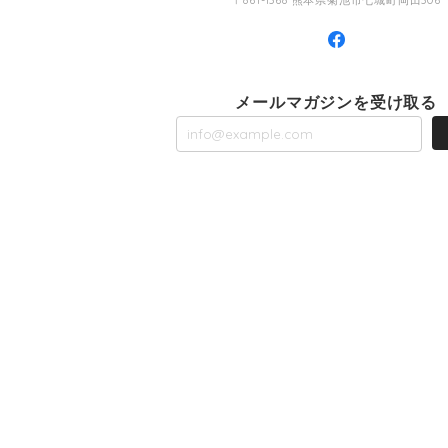
〒861-1368 熊本県菊池市七城町岡田306
メールマガジンを受け取る