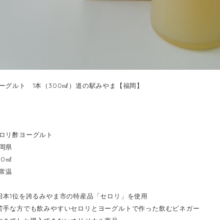
ーグルト 1本（300㎖）道の駅みやま【福岡】
ロリ酢ヨーグルト
岡県
00㎖
常温
日本1位を誇るみやま市の特産品「セロリ」を使用
苦手な方でも飲みやすいセロリとヨーグルトで作った飲むビネガー