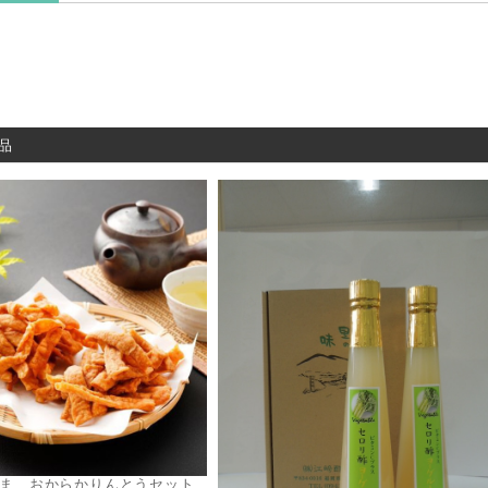
品
ま おからかりんとうセット