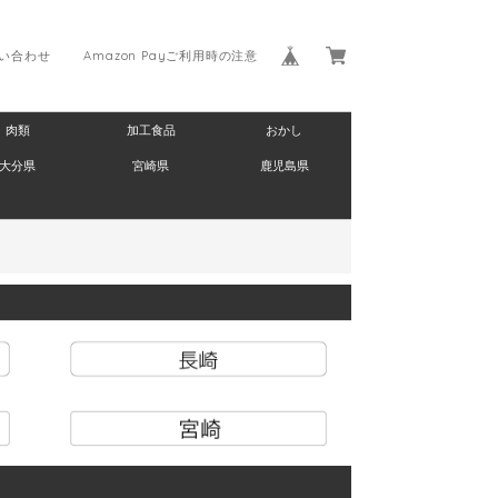
い合わせ
Amazon Payご利用時の注意
肉類
加工食品
おかし
大分県
宮崎県
鹿児島県