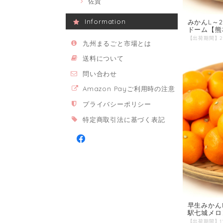
佐賀
Information
みかんL～
ドーム【熊
九州まるごと市場とは
送料について
問い合わせ
Amazon Payご利用時の注意
プライバシーポリシー
特定商取引法に基づく表記
早生みかん
駅七城メロ