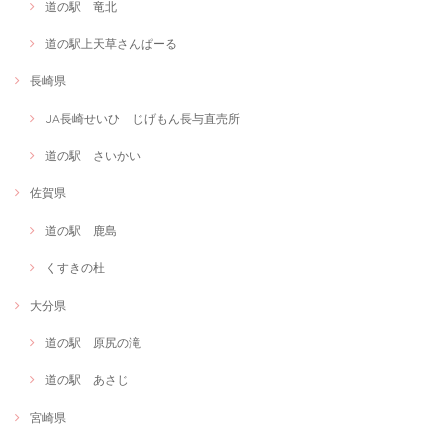
道の駅 竜北
道の駅上天草さんぱーる
長崎県
JA長崎せいひ じげもん長与直売所
道の駅 さいかい
佐賀県
道の駅 鹿島
くすきの杜
大分県
道の駅 原尻の滝
道の駅 あさじ
宮崎県