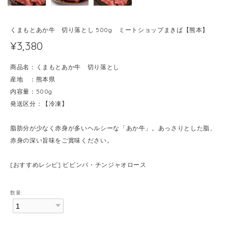
くまもとあか牛 切り落とし 500g ミートショップまきば【熊本】
¥3,380
商品名：くまもとあか牛 切り落とし
産地 ：熊本県
内容量：500g
発送区分：【冷凍】
脂肪分が少なく赤身が多いヘルシーな「あか牛」。あっさりとした脂、
赤身の深い旨味をご賞味ください。
[おすすめレシピ] ビビンバ・チンジャオロース
数量