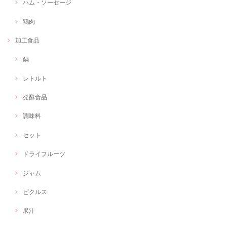
ハム・ソーセージ
鶏肉
加工食品
鍋
レトルト
発酵食品
調味料
セット
ドライフルーツ
ジャム
ピクルス
果汁