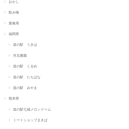
おかし
飲み物
業務用
福岡県
道の駅 うきは
河北農園
道の駅 くるめ
道の駅 たちばな
道の駅 みやま
熊本県
道の駅七城メロンドーム
ミートショップまきば