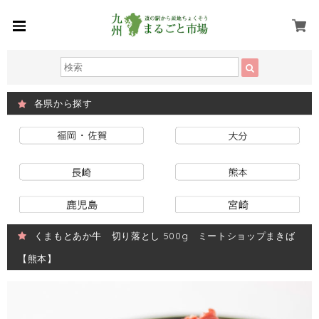
各県から探す
くまもとあか牛 切り落とし 500g ミートショップまきば
【熊本】