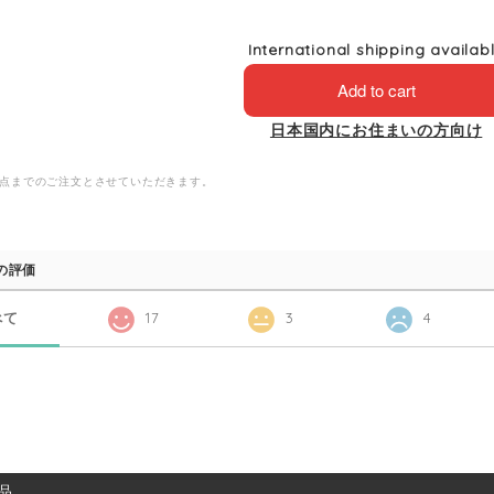
International shipping availab
Add to cart
日本国内にお住まいの方向け
4点までのご注文とさせていただきます。
の評価
べて
17
3
4
品