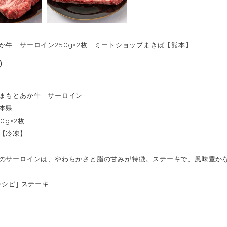
か牛 サーロイン250g×2枚 ミートショップまきば【熊本】
0
まもとあか牛 サーロイン
本県
0g×2枚
【冷凍】
のサーロインは、やわらかさと脂の甘みが特徴。ステーキで、風味豊か
レシピ] ステーキ