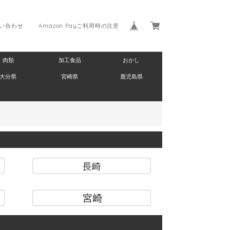
い合わせ
Amazon Payご利用時の注意
肉類
加工食品
おかし
大分県
宮崎県
鹿児島県