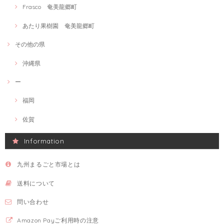
Frasco 奄美龍郷町
あたり果樹園 奄美龍郷町
その他の県
沖縄県
ー
福岡
佐賀
Information
九州まるごと市場とは
送料について
問い合わせ
Amazon Payご利用時の注意