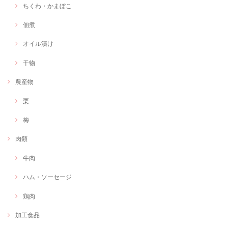
ちくわ・かまぼこ
佃煮
オイル漬け
干物
農産物
栗
梅
肉類
牛肉
ハム・ソーセージ
鶏肉
加工食品