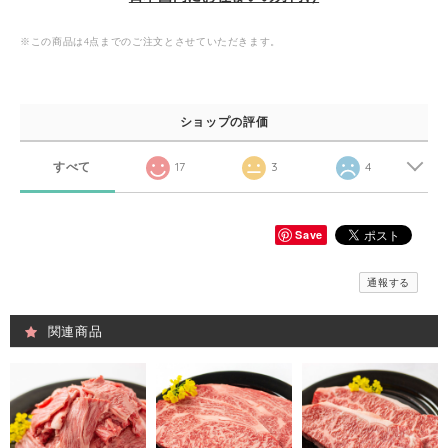
※この商品は4点までのご注文とさせていただきます。
ショップの評価
すべて
17
3
4
Save
通報する
関連商品