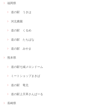
福岡県
道の駅 うきは
河北農園
道の駅 くるめ
道の駅 たちばな
道の駅 みやま
熊本県
道の駅七城メロンドーム
ミートショップまきば
道の駅 竜北
道の駅上天草さんぱーる
長崎県